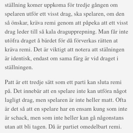
ställning komer uppkoma för tredje gången om
spelaren utför ett visst drag, ska spelaren, om den
så önskar, kräva remi genom att påpeka att ett visst
drag leder till så kala dragupprepning. Man får inte
utöfra draget å bärdet för då förverkas rätten at
kräva remi. Det är viktigt att notera att stälningen
är identisk, endast om sama färg är vid draget i
ställningen.
Patt är ett tredje sätt som ett parti kan sluta remi
på. Det innebär att en spelare inte kan utföra något
lagligt drag, men spelaren är inte heller matt. Ofta
är det så att en spelare har en ensam kung som inte
är schack, men som inte heller kan gå någonstans
utan att bli tagen. Då är partiet omedelbart remi.