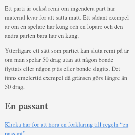
Ett parti är också remi om ingendera part har
material kvar för att sätta matt. Ett sådant exempel
är om en spelare har kung och en löpare och den
andra parten bara har en kung.
Ytterligare ett sätt som partiet kan sluta remi på är
om man spelar 50 drag utan att någon bonde
flyttats eller någon pjäs eller bonde slagits. Det
finns emelertid exempel då gränsen görs längre än
50 drag.
En passant
Klicka här för att höra en förklaring till regeln “en
passant”