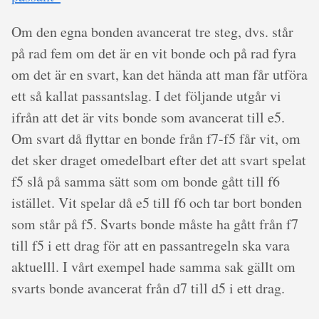
Om den egna bonden avancerat tre steg, dvs. står
på rad fem om det är en vit bonde och på rad fyra
om det är en svart, kan det hända att man får utföra
ett så kallat passantslag. I det följande utgår vi
ifrån att det är vits bonde som avancerat till e5.
Om svart då flyttar en bonde från f7-f5 får vit, om
det sker draget omedelbart efter det att svart spelat
f5 slå på samma sätt som om bonde gått till f6
istället. Vit spelar då e5 till f6 och tar bort bonden
som står på f5. Svarts bonde måste ha gått från f7
till f5 i ett drag för att en passantregeln ska vara
aktuelll. I vårt exempel hade samma sak gällt om
svarts bonde avancerat från d7 till d5 i ett drag.