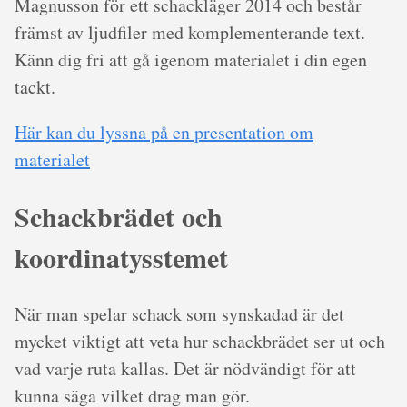
Magnusson för ett schackläger 2014 och består
främst av ljudfiler med komplementerande text.
Känn dig fri att gå igenom materialet i din egen
tackt.
Här kan du lyssna på en presentation om
materialet
Schackbrädet och
koordinatysstemet
När man spelar schack som synskadad är det
mycket viktigt att veta hur schackbrädet ser ut och
vad varje ruta kallas. Det är nödvändigt för att
kunna säga vilket drag man gör.