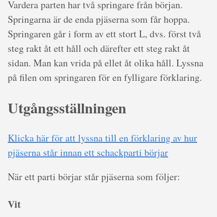
Vardera parten har två springare från början.
Springarna är de enda pjäserna som får hoppa.
Springaren går i form av ett stort L, dvs. först två
steg rakt åt ett håll och därefter ett steg rakt åt
sidan. Man kan vrida på ellet åt olika håll. Lyssna
på filen om springaren för en fylligare förklaring.
Utgångsställningen
Klicka här för att lyssna till en förklaring av hur
pjäserna står innan ett schackparti börjar
När ett parti börjar står pjäserna som följer:
Vit