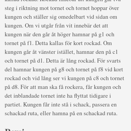
steg i riktning mot tornet och tornet hoppar över
kungen och ställer sig omedelbart vid sidan om
kungen. Om vi utgår från vit innebär det att
kungen när den går åt höger hamnar på g1 och
tornet på f1. Detta kallas för kort rockad. Om
kungen går åt vänster istället, hamnar den på c1
och tornet på d1. Detta är lång rockad. För svarts
del hamnar kungen på g8 och tornet på f8 vid kort
rockad och vid lång ser vi kungen på c8 och tornet
på d8. För att man ska få rockera, får kungen och
det inblandade tornet inte ha flyttat tidigare i
partiet. Kungen får inte stå i schack, passera en
schackad ruta, eller hamna på en schackad ruta.