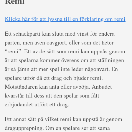
Remi
Klicka här för att lyssna till en förklaring om remi
Ett schackparti kan sluta med vinst för endera
parten, men även oavgjort, eller som det heter
“remi”. Ett av de sätt som remi kan uppnås genom
är att spelarna kommer överens om att ställningen
är så jämn att mer spel inte leder någonvart. En
spelare utför då ett drag och bjuder remi.
Motståndaren kan anta eller avböja. Anbudet
kvarstår till dess att den spelar som fått
erbjudandet utfört ett drag.
Ett annat sätt på vilket remi kan uppstå är genom
dragupprepning. Om en spelare ser att sama