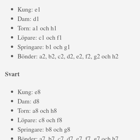
Kung: e1
Dam: d1
Torn: a1 och h1
Löpare: c1 och f1
Springare: b1 och g1
Bönder: a2, b2, c2, d2, e2, f2, g2 och h2
Svart
Kung: e8
Dam: d8
Torn: a8 och h8
Löpare: c8 och f8
Springare: b8 och g8
Bönder: a7, b7, c7, d7, e7, f7, g7 och h7