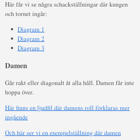
Här får vi se några schackställningar där kungen
och tornet ingår:
Diagram 1
Diagram 2
Diagram 3
Damen
Går rakt eller diagonalt åt alla håll. Damen får inte
hoppa över.
Här finns en ljudfil där damens roll förklaras mer
ingående
Och här ser vi en exempelställning där damen