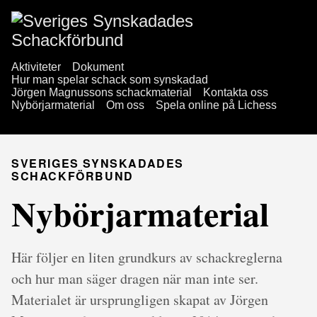
Aktiviteter
Dokument
Hur man spelar schack som synskadad
Jörgen Magnussons schackmaterial
Kontakta oss
Nybörjarmaterial
Om oss
Spela online på Lichess
SVERIGES SYNSKADADES
SCHACKFÖRBUND
Nybörjarmaterial
Här följer en liten grundkurs av schackreglerna
och hur man säger dragen när man inte ser.
Materialet är ursprungligen skapat av Jörgen