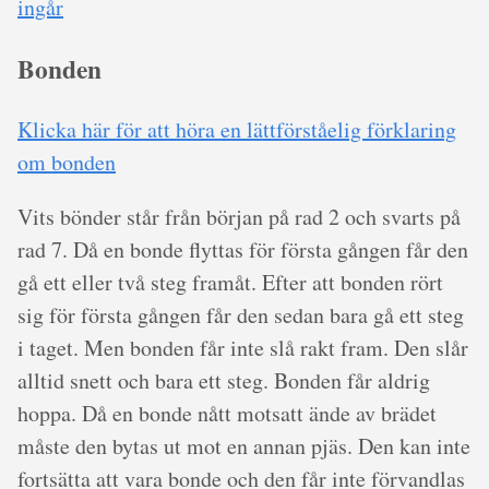
ingår
Bonden
Klicka här för att höra en lättförståelig förklaring
om bonden
Vits bönder står från början på rad 2 och svarts på
rad 7. Då en bonde flyttas för första gången får den
gå ett eller två steg framåt. Efter att bonden rört
sig för första gången får den sedan bara gå ett steg
i taget. Men bonden får inte slå rakt fram. Den slår
alltid snett och bara ett steg. Bonden får aldrig
hoppa. Då en bonde nått motsatt ände av brädet
måste den bytas ut mot en annan pjäs. Den kan inte
fortsätta att vara bonde och den får inte förvandlas