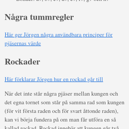
Några tummregler
Här ger Jörgen några användbara principer för
pjäsernas värde
Rockader
Här förklarar Jörgen hur en rockad går till
När det inte står några pjäser mellan kungen och
det egna tornet som står på samma rad som kungen
(för vit första raden och för svart åttonde raden),
kan vi börja fundera på om man får utföra en så
kallad rockad. Rockad innebär att kungen går två