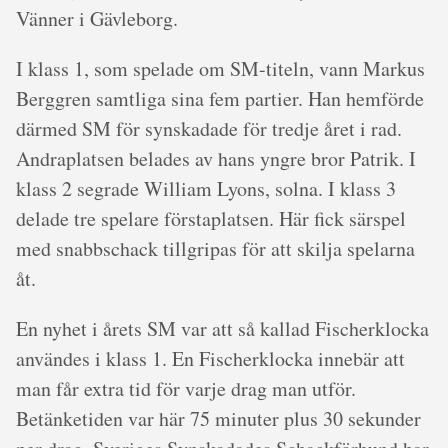
Vänner i Gävleborg.
I klass 1, som spelade om SM-titeln, vann Markus
Berggren samtliga sina fem partier. Han hemförde
därmed SM för synskadade för tredje året i rad.
Andraplatsen belades av hans yngre bror Patrik. I
klass 2 segrade William Lyons, solna. I klass 3
delade tre spelare förstaplatsen. Här fick särspel
med snabbschack tillgripas för att skilja spelarna
åt.
En nyhet i årets SM var att så kallad Fischerklocka
användes i klass 1. En Fischerklocka innebär att
man får extra tid för varje drag man utför.
Betänketiden var här 75 minuter plus 30 sekunder