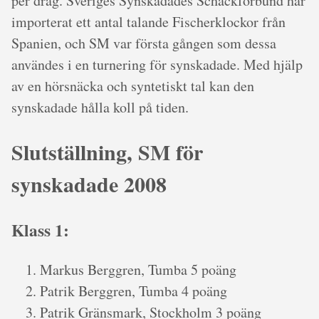
per drag. Sveriges Synskadades Schackförbund har
importerat ett antal talande Fischerklockor från
Spanien, och SM var första gången som dessa
användes i en turnering för synskadade. Med hjälp
av en hörsnäcka och syntetiskt tal kan den
synskadade hålla koll på tiden.
Slutställning, SM för
synskadade 2008
Klass 1:
Markus Berggren, Tumba 5 poäng
Patrik Berggren, Tumba 4 poäng
Patrik Gränsmark, Stockholm 3 poäng