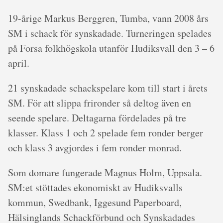
19-årige Markus Berggren, Tumba, vann 2008 års
SM i schack för synskadade. Turneringen spelades
på Forsa folkhögskola utanför Hudiksvall den 3 – 6
april.
21 synskadade schackspelare kom till start i årets
SM. För att slippa frironder så deltog även en
seende spelare. Deltagarna fördelades på tre
klasser. Klass 1 och 2 spelade fem ronder berger
och klass 3 avgjordes i fem ronder monrad.
Som domare fungerade Magnus Holm, Uppsala.
SM:et stöttades ekonomiskt av Hudiksvalls
kommun, Swedbank, Iggesund Paperboard,
Hälsinglands Schackförbund och Synskadades