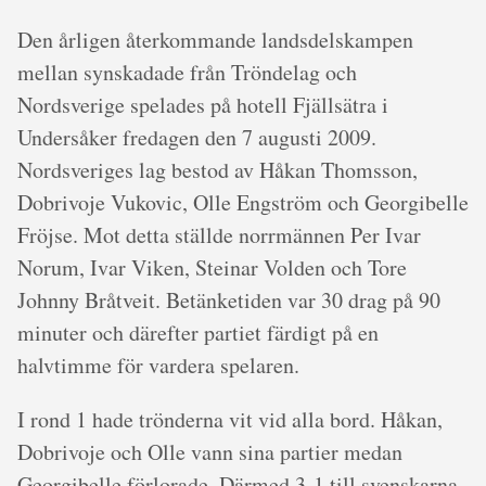
Den årligen återkommande landsdelskampen
mellan synskadade från Tröndelag och
Nordsverige spelades på hotell Fjällsätra i
Undersåker fredagen den 7 augusti 2009.
Nordsveriges lag bestod av Håkan Thomsson,
Dobrivoje Vukovic, Olle Engström och Georgibelle
Fröjse. Mot detta ställde norrmännen Per Ivar
Norum, Ivar Viken, Steinar Volden och Tore
Johnny Bråtveit. Betänketiden var 30 drag på 90
minuter och därefter partiet färdigt på en
halvtimme för vardera spelaren.
I rond 1 hade trönderna vit vid alla bord. Håkan,
Dobrivoje och Olle vann sina partier medan
Georgibelle förlorade. Därmed 3-1 till svenskarna.