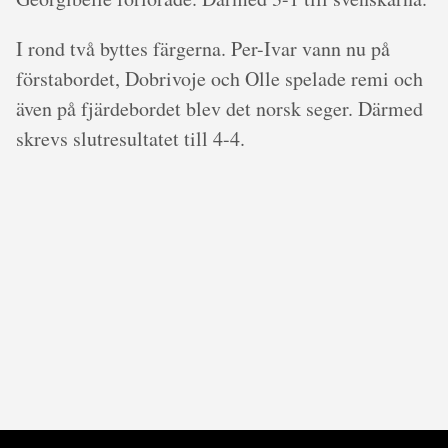
I rond två byttes färgerna. Per-Ivar vann nu på
förstabordet, Dobrivoje och Olle spelade remi och
även på fjärdebordet blev det norsk seger. Därmed
skrevs slutresultatet till 4-4.