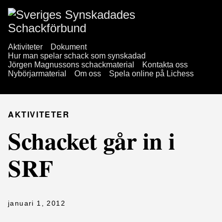
Aktiviteter
Dokument
Hur man spelar schack som synskadad
Jörgen Magnussons schackmaterial
Kontakta oss
Nybörjarmaterial
Om oss
Spela online på Lichess
AKTIVITETER
Schacket går in i
SRF
januari 1, 2012