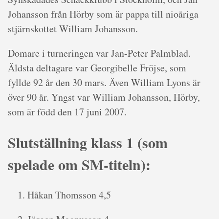
Johansson från Hörby som är pappa till nioåriga
stjärnskottet William Johansson.
Domare i turneringen var Jan-Peter Palmblad.
Äldsta deltagare var Georgibelle Fröjse, som
fyllde 92 år den 30 mars. Även William Lyons är
över 90 år. Yngst var William Johansson, Hörby,
som är född den 17 juni 2007.
Slutställning klass 1 (som
spelade om SM-titeln):
Håkan Thomsson 4,5