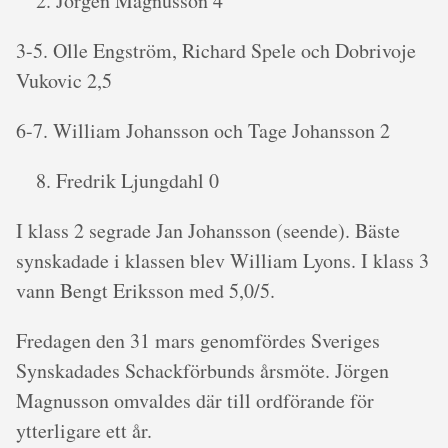
Jörgen Magnusson 4
3-5. Olle Engström, Richard Spele och Dobrivoje
Vukovic 2,5
6-7. William Johansson och Tage Johansson 2
Fredrik Ljungdahl 0
I klass 2 segrade Jan Johansson (seende). Bäste
synskadade i klassen blev William Lyons. I klass 3
vann Bengt Eriksson med 5,0/5.
Fredagen den 31 mars genomfördes Sveriges
Synskadades Schackförbunds årsmöte. Jörgen
Magnusson omvaldes där till ordförande för
ytterligare ett år.