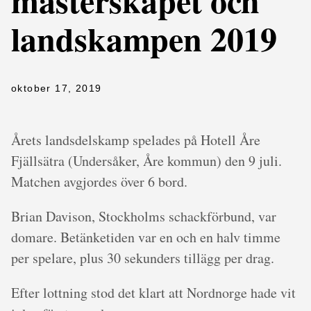
mästerskapet och
landskampen 2019
oktober 17, 2019
Årets landsdelskamp spelades på Hotell Åre
Fjällsätra (Undersåker, Åre kommun) den 9 juli.
Matchen avgjordes över 6 bord.
Brian Davison, Stockholms schackförbund, var
domare. Betänketiden var en och en halv timme
per spelare, plus 30 sekunders tillägg per drag.
Efter lottning stod det klart att Nordnorge hade vit