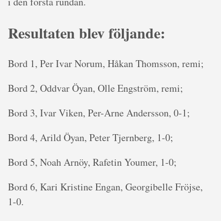
i den första rundan.
Resultaten blev följande:
Bord 1, Per Ivar Norum, Håkan Thomsson, remi;
Bord 2, Oddvar Öyan, Olle Engström, remi;
Bord 3, Ivar Viken, Per-Arne Andersson, 0-1;
Bord 4, Arild Öyan, Peter Tjernberg, 1-0;
Bord 5, Noah Arnöy, Rafetin Youmer, 1-0;
Bord 6, Kari Kristine Engan, Georgibelle Fröjse,
1-0.