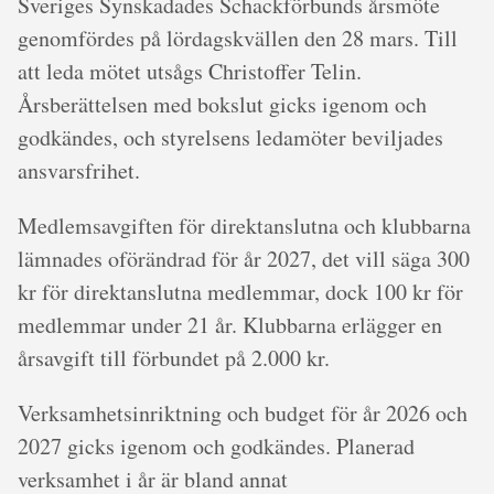
Sveriges Synskadades Schackförbunds årsmöte
genomfördes på lördagskvällen den 28 mars. Till
att leda mötet utsågs Christoffer Telin.
Årsberättelsen med bokslut gicks igenom och
godkändes, och styrelsens ledamöter beviljades
ansvarsfrihet.
Medlemsavgiften för direktanslutna och klubbarna
lämnades oförändrad för år 2027, det vill säga 300
kr för direktanslutna medlemmar, dock 100 kr för
medlemmar under 21 år. Klubbarna erlägger en
årsavgift till förbundet på 2.000 kr.
Verksamhetsinriktning och budget för år 2026 och
2027 gicks igenom och godkändes. Planerad
verksamhet i år är bland annat