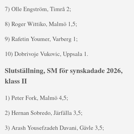
7) Olle Engström, Timrå 2;
8) Roger Wittiko, Malmö 1,5;
9) Rafetin Youmer, Varberg 1;
10) Dobrivoje Vukovic, Uppsala 1.
Slutställning, SM för synskadade 2026,
klass II
1) Peter Fork, Malmö 4,5;
2) Hernan Sobredo, Järfälla 3,5;
3) Arash Yousefzadeh Davani, Gävle 3,5;