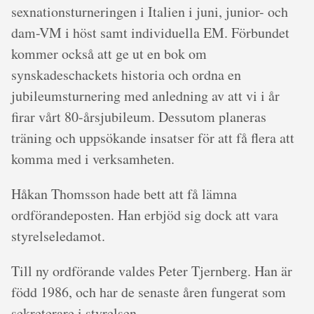
sexnationsturneringen i Italien i juni, junior- och
dam-VM i höst samt individuella EM. Förbundet
kommer också att ge ut en bok om
synskadeschackets historia och ordna en
jubileumsturnering med anledning av att vi i år
firar vårt 80-årsjubileum. Dessutom planeras
träning och uppsökande insatser för att få flera att
komma med i verksamheten.
Håkan Thomsson hade bett att få lämna
ordförandeposten. Han erbjöd sig dock att vara
styrelseledamot.
Till ny ordförande valdes Peter Tjernberg. Han är
född 1986, och har de senaste åren fungerat som
sekreterare i styrelsen.