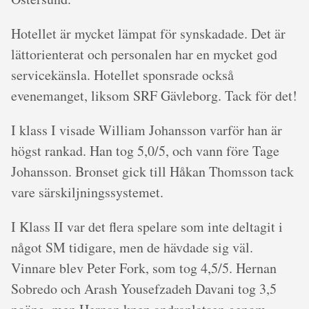
Hotellet är mycket lämpat för synskadade. Det är
lättorienterat och personalen har en mycket god
servicekänsla. Hotellet sponsrade också
evenemanget, liksom SRF Gävleborg. Tack för det!
I klass I visade William Johansson varför han är
högst rankad. Han tog 5,0/5, och vann före Tage
Johansson. Bronset gick till Håkan Thomsson tack
vare särskiljningssystemet.
I Klass II var det flera spelare som inte deltagit i
något SM tidigare, men de hävdade sig väl.
Vinnare blev Peter Fork, som tog 4,5/5. Hernan
Sobredo och Arash Yousefzadeh Davani tog 3,5