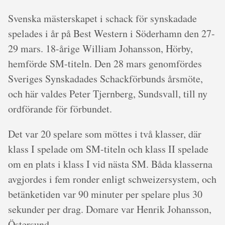
Svenska mästerskapet i schack för synskadade
spelades i år på Best Western i Söderhamn den 27-
29 mars. 18-årige William Johansson, Hörby,
hemförde SM-titeln. Den 28 mars genomfördes
Sveriges Synskadades Schackförbunds årsmöte,
och här valdes Peter Tjernberg, Sundsvall, till ny
ordförande för förbundet.
Det var 20 spelare som möttes i två klasser, där
klass I spelade om SM-titeln och klass II spelade
om en plats i klass I vid nästa SM. Båda klasserna
avgjordes i fem ronder enligt schweizersystem, och
betänketiden var 90 minuter per spelare plus 30
sekunder per drag. Domare var Henrik Johansson,
Östersund.