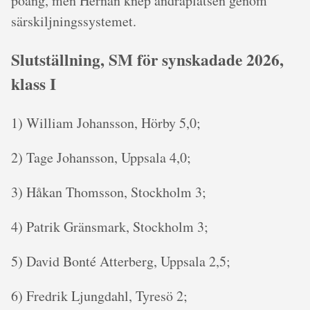
poäng, men Hernan knep andraplatsen genom
särskiljningssystemet.
Slutställning, SM för synskadade 2026,
klass I
1) William Johansson, Hörby 5,0;
2) Tage Johansson, Uppsala 4,0;
3) Håkan Thomsson, Stockholm 3;
4) Patrik Gränsmark, Stockholm 3;
5) David Bonté Atterberg, Uppsala 2,5;
6) Fredrik Ljungdahl, Tyresö 2;